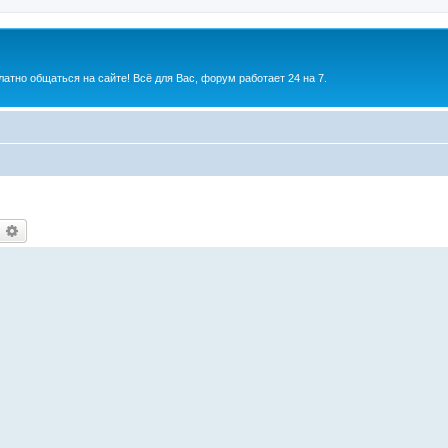
атно общаться на сайте! Всё для Вас, форум работает 24 на 7.
оиск
Расширенный поиск