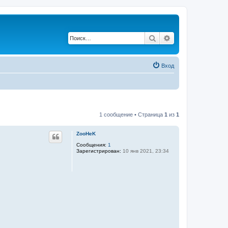
Поиск
Расширенный по
Вход
1 сообщение • Страница
1
из
1
ZooHeK
Сообщения:
1
Зарегистрирован:
10 янв 2021, 23:34