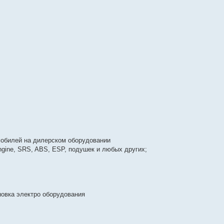
мобилей на дилерском оборудовании
gine, SRS, ABS, ESP, подушек и любых других;
новка электро оборудования