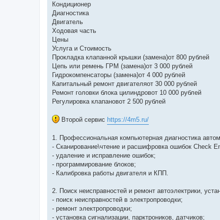
Кондиционер
Диагностика
Двигатель
Ходовая часть
Цены
Услуга и Стоимость
Прокладка клапанной крышки (замена)от 800 рублей
Цепь или ремень ГРМ (замена)от 3 000 рублей
Гидрокомпенсаторы (замена)от 4 000 рублей
Капитальный ремонт двигателяот 30 000 рублей
Ремонт головки блока цилиндровот 10 000 рублей
Регулировка клапановот 2 500 рублей
Второй сервис
https://4m5.ru/
1. Профессиональная компьютерная диагностика авто
- Сканирование\чтение и расшифровка ошибок Check En
- удаление и исправление ошибок;
- программирование блоков;
- Калибровка работы двигателя и КПП.
2. Поиск неисправностей и ремонт автоэлектрики, уста
- поиск неисправностей в электропроводки;
- ремонт электропроводки;
- установка сигнализации, парктроников, датчиков;