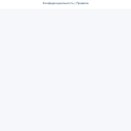
Конфиденциальность
|
Правила