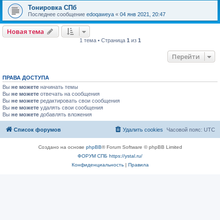
Тонировка СПб
Последнее сообщение
edoqaweya
«
04 янв 2021, 20:47
Новая тема
1 тема • Страница
1
из
1
Перейти
ПРАВА ДОСТУПА
Вы
не можете
начинать темы
Вы
не можете
отвечать на сообщения
Вы
не можете
редактировать свои сообщения
Вы
не можете
удалять свои сообщения
Вы
не можете
добавлять вложения
Список форумов
Удалить cookies
Часовой пояс:
UTC
Создано на основе
phpBB
® Forum Software © phpBB Limited
ФОРУМ СПБ https://ystal.ru/
Конфиденциальность
|
Правила