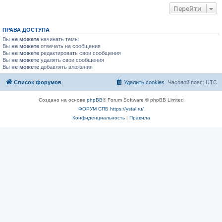
Перейти
ПРАВА ДОСТУПА
Вы
не можете
начинать темы
Вы
не можете
отвечать на сообщения
Вы
не можете
редактировать свои сообщения
Вы
не можете
удалять свои сообщения
Вы
не можете
добавлять вложения
Список форумов
Удалить cookies
Часовой пояс:
UTC
Создано на основе
phpBB
® Forum Software © phpBB Limited
ФОРУМ СПБ https://ystal.ru/
Конфиденциальность
|
Правила