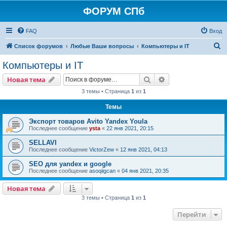
ФОРУМ СПб
FAQ
Вход
П
Список форумов
Любые Ваши вопросы
Компьютеры и IT
о
Компьютеры и IT
и
Поиск
Расширенный пои
Новая тема
с
3 темы • Страница
1
из
1
к
Темы
Экспорт товаров Avito Yandex Youla
Последнее сообщение
ysta
«
22 янв 2021, 20:15
SELLAVI
Последнее сообщение
VictorZew
«
12 янв 2021, 04:13
SEO для yandex и google
Последнее сообщение
asoqiigcan
«
04 янв 2021, 20:35
Новая тема
3 темы • Страница
1
из
1
Перейти