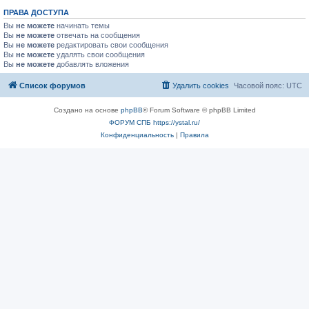
ПРАВА ДОСТУПА
Вы
не можете
начинать темы
Вы
не можете
отвечать на сообщения
Вы
не можете
редактировать свои сообщения
Вы
не можете
удалять свои сообщения
Вы
не можете
добавлять вложения
Список форумов
Удалить cookies
Часовой пояс:
UTC
Создано на основе
phpBB
® Forum Software © phpBB Limited
ФОРУМ СПБ https://ystal.ru/
Конфиденциальность
|
Правила