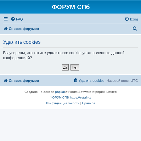
ФОРУМ СПб
FAQ
Вход
П
Список форумов
о
Удалить cookies
и
с
Вы уверены, что хотите удалить все cookie, установленные данной
конференцией?
к
Список форумов
Удалить cookies
Часовой пояс:
UTC
Создано на основе
phpBB
® Forum Software © phpBB Limited
ФОРУМ СПБ https://ystal.ru/
Конфиденциальность
|
Правила