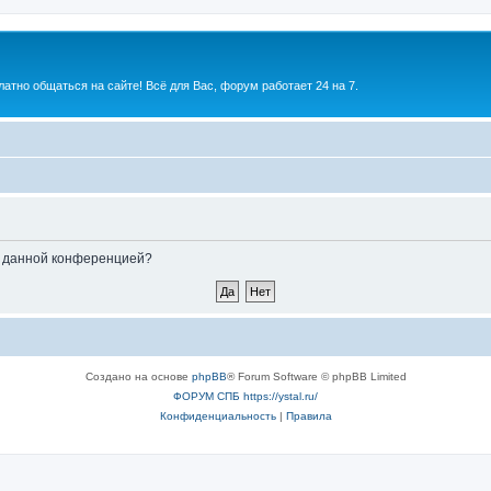
атно общаться на сайте! Всё для Вас, форум работает 24 на 7.
ые данной конференцией?
Создано на основе
phpBB
® Forum Software © phpBB Limited
ФОРУМ СПБ https://ystal.ru/
Конфиденциальность
|
Правила