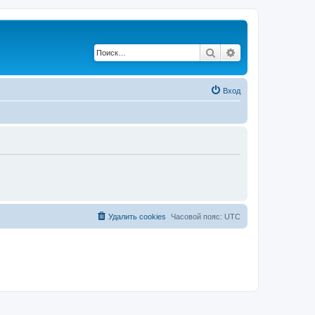
Поиск
Расширенный по
Вход
Удалить cookies
Часовой пояс:
UTC