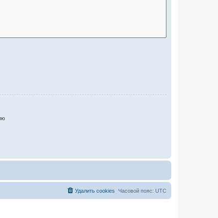
ию
Удалить cookies
Часовой пояс:
UTC