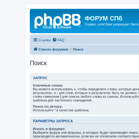
ФОРУМ СПб
Сервис ystal Вам разрешает беспл
Ссылки
FAQ
Список форумов
Поиск
Поиск
ЗАПРОС
Ключевые слова:
Вы можете использовать
+
, чтобы определить слова, которые дол
результатах, и
-
для слов, которых в результатах быть не должно.
слова символом
|
для поиска любого слова из списка. Используй
шаблона для частичного совпадения.
Поиск по автору:
Используйте * в качестве шаблона.
ПАРАМЕТРЫ ЗАПРОСА
Искать в форумах:
Выберите форум или форумы, в которых будет произведён поиск
производится автоматически, если вы не отключили соответству