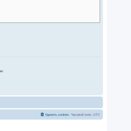
ию
Удалить cookies
Часовой пояс:
UTC