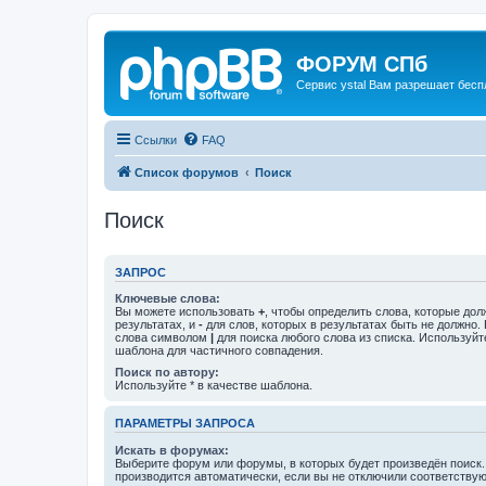
ФОРУМ СПб
Сервис ystal Вам разрешает беспл
Ссылки
FAQ
Список форумов
Поиск
Поиск
ЗАПРОС
Ключевые слова:
Вы можете использовать
+
, чтобы определить слова, которые дол
результатах, и
-
для слов, которых в результатах быть не должно.
слова символом
|
для поиска любого слова из списка. Используй
шаблона для частичного совпадения.
Поиск по автору:
Используйте * в качестве шаблона.
ПАРАМЕТРЫ ЗАПРОСА
Искать в форумах:
Выберите форум или форумы, в которых будет произведён поиск
производится автоматически, если вы не отключили соответству