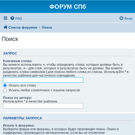
ФОРУМ СПб
FAQ
Вход
Список форумов
Поиск
Поиск
ЗАПРОС
Ключевые слова:
Вы можете использовать
+
, чтобы определить слова, которые должны быть в
результатах, и
-
для слов, которых в результатах быть не должно. Вы можете
разделить слова символом
|
для поиска любого слова из списка. Используйте
*
в
качестве шаблона для частичного совпадения.
Искать все слова
Искать любое слово/поиск с языком запросов
Поиск по автору:
Используйте * в качестве шаблона.
ПАРАМЕТРЫ ЗАПРОСА
Искать в форумах:
Выберите форум или форумы, в которых будет произведён поиск. Поиск в
подфорумах производится автоматически, если вы не отключили