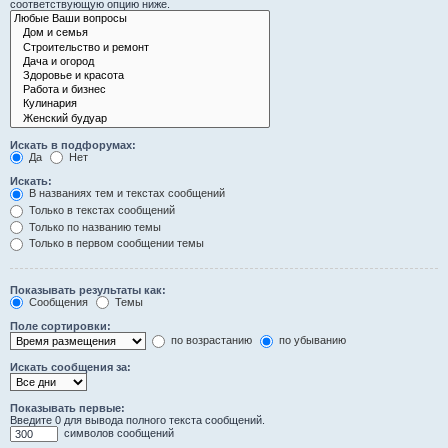
соответствующую опцию ниже.
Искать в подфорумах:
Да
Нет
Искать:
В названиях тем и текстах сообщений
Только в текстах сообщений
Только по названию темы
Только в первом сообщении темы
Показывать результаты как:
Сообщения
Темы
Поле сортировки:
по возрастанию
по убыванию
Искать сообщения за:
Показывать первые:
Введите 0 для вывода полного текста сообщений.
символов сообщений