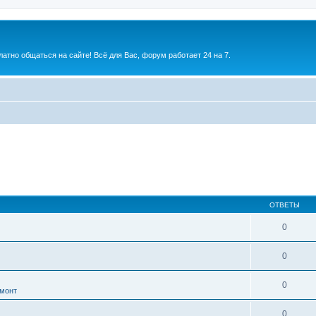
атно общаться на сайте! Всё для Вас, форум работает 24 на 7.
ОТВЕТЫ
0
0
0
монт
0