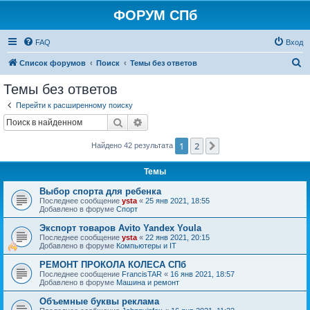
ФОРУМ СПб
FAQ
Вход
П
Список форумов
Поиск
Темы без ответов
о
Темы без ответов
и
Перейти к расширенному поиску
с
Поиск
Расширенный поиск
к
1
2
След.
Найдено 42 результата
Темы
Выбор спорта для ребенка
Последнее сообщение
ysta
«
25 янв 2021, 18:55
Добавлено в форуме
Спорт
Экспорт товаров Avito Yandex Youla
Последнее сообщение
ysta
«
22 янв 2021, 20:15
Добавлено в форуме
Компьютеры и IT
РЕМОНТ ПРОКОЛА КОЛЕСА СПб
Последнее сообщение
FrancisTAR
«
16 янв 2021, 18:57
Добавлено в форуме
Машина и ремонт
Объемные буквы реклама