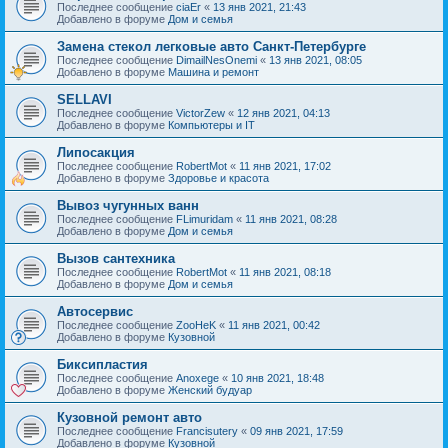
Последнее сообщение
ciaEr
«
13 янв 2021, 21:43
Добавлено в форуме
Дом и семья
Замена стекол легковые авто Санкт-Петербурге
Последнее сообщение
DimailNesOnemi
«
13 янв 2021, 08:05
Добавлено в форуме
Машина и ремонт
SELLAVI
Последнее сообщение
VictorZew
«
12 янв 2021, 04:13
Добавлено в форуме
Компьютеры и IT
Липосакция
Последнее сообщение
RobertMot
«
11 янв 2021, 17:02
Добавлено в форуме
Здоровье и красота
Вывоз чугунных ванн
Последнее сообщение
FLimuridam
«
11 янв 2021, 08:28
Добавлено в форуме
Дом и семья
Вызов сантехника
Последнее сообщение
RobertMot
«
11 янв 2021, 08:18
Добавлено в форуме
Дом и семья
Автосервис
Последнее сообщение
ZooHeK
«
11 янв 2021, 00:42
Добавлено в форуме
Кузовной
Биксипластия
Последнее сообщение
Anoxege
«
10 янв 2021, 18:48
Добавлено в форуме
Женский будуар
Кузовной ремонт авто
Последнее сообщение
Francisutery
«
09 янв 2021, 17:59
Добавлено в форуме
Кузовной