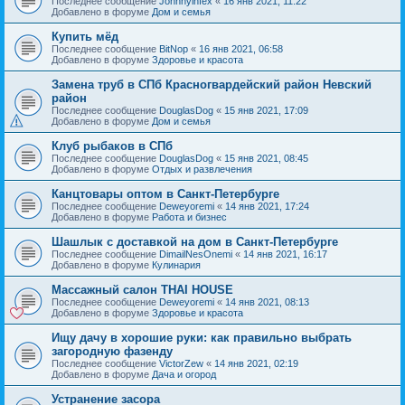
Последнее сообщение
Johnnyinfex
«
16 янв 2021, 11:22
Добавлено в форуме
Дом и семья
Купить мёд
Последнее сообщение
BitNop
«
16 янв 2021, 06:58
Добавлено в форуме
Здоровье и красота
Замена труб в СПб Красногвардейский район Невский
район
Последнее сообщение
DouglasDog
«
15 янв 2021, 17:09
Добавлено в форуме
Дом и семья
Клуб рыбаков в СПб
Последнее сообщение
DouglasDog
«
15 янв 2021, 08:45
Добавлено в форуме
Отдых и развлечения
Канцтовары оптом в Санкт-Петербурге
Последнее сообщение
Deweyoremi
«
14 янв 2021, 17:24
Добавлено в форуме
Работа и бизнес
Шашлык с доставкой на дом в Санкт-Петербурге
Последнее сообщение
DimailNesOnemi
«
14 янв 2021, 16:17
Добавлено в форуме
Кулинария
Массажный салон THAI HOUSE
Последнее сообщение
Deweyoremi
«
14 янв 2021, 08:13
Добавлено в форуме
Здоровье и красота
Ищу дачу в хорошие руки: как правильно выбрать
загородную фазенду
Последнее сообщение
VictorZew
«
14 янв 2021, 02:19
Добавлено в форуме
Дача и огород
Устранение засора