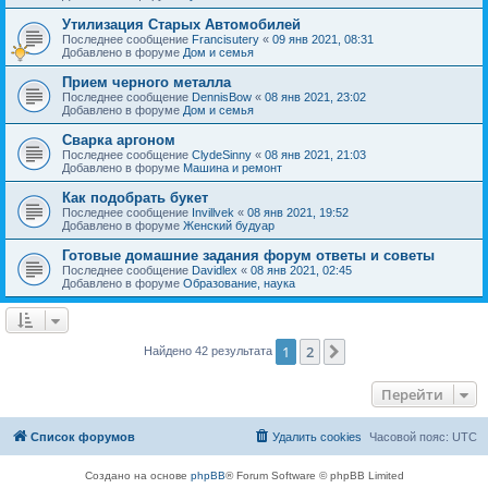
Утилизация Старых Автомобилей
Последнее сообщение
Francisutery
«
09 янв 2021, 08:31
Добавлено в форуме
Дом и семья
Прием черного металла
Последнее сообщение
DennisBow
«
08 янв 2021, 23:02
Добавлено в форуме
Дом и семья
Сварка аргоном
Последнее сообщение
ClydeSinny
«
08 янв 2021, 21:03
Добавлено в форуме
Машина и ремонт
Как подобрать букет
Последнее сообщение
Invillvek
«
08 янв 2021, 19:52
Добавлено в форуме
Женский будуар
Готовые домашние задания форум ответы и советы
Последнее сообщение
Davidlex
«
08 янв 2021, 02:45
Добавлено в форуме
Образование, наука
1
2
След.
Найдено 42 результата
Перейти
Список форумов
Удалить cookies
Часовой пояс:
UTC
Создано на основе
phpBB
® Forum Software © phpBB Limited