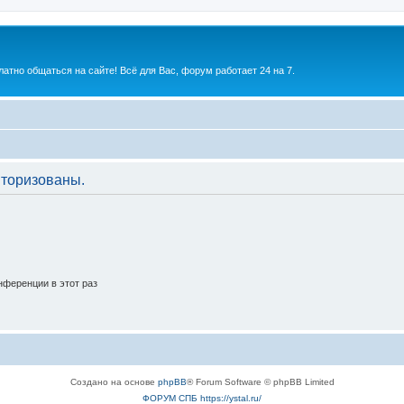
атно общаться на сайте! Всё для Вас, форум работает 24 на 7.
торизованы.
ференции в этот раз
Создано на основе
phpBB
® Forum Software © phpBB Limited
ФОРУМ СПБ https://ystal.ru/