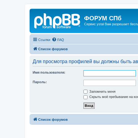
ФОРУМ СПб
Сервис ystal Вам разрешает беспл
Ссылки
FAQ
Список форумов
Для просмотра профилей вы должны быть ав
Имя пользователя:
Пароль:
Запомнить меня
Скрыть моё пребывание на кон
Список форумов