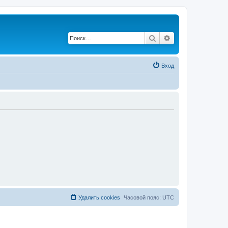
Поиск
Расширенный по
Вход
Удалить cookies
Часовой пояс:
UTC