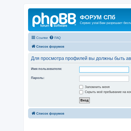
ФОРУМ СПб
Сервис ystal Вам разрешает беспл
Ссылки
FAQ
Список форумов
Для просмотра профилей вы должны быть ав
Имя пользователя:
Пароль:
Запомнить меня
Скрыть моё пребывание на кон
Список форумов