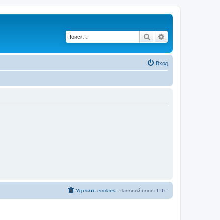
Поиск
Расширенный по
Вход
Удалить cookies
Часовой пояс:
UTC