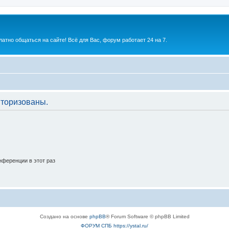
атно общаться на сайте! Всё для Вас, форум работает 24 на 7.
торизованы.
ференции в этот раз
Создано на основе
phpBB
® Forum Software © phpBB Limited
ФОРУМ СПБ https://ystal.ru/