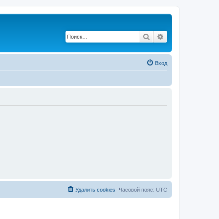
Поиск
Расширенный по
Вход
Удалить cookies
Часовой пояс:
UTC