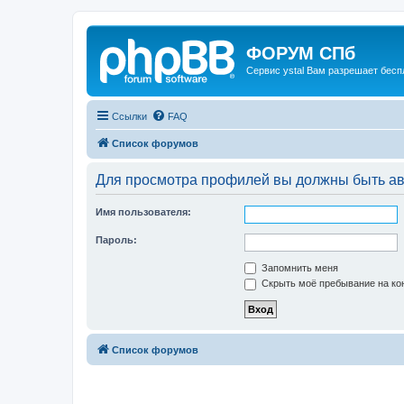
ФОРУМ СПб
Сервис ystal Вам разрешает беспл
Ссылки
FAQ
Список форумов
Для просмотра профилей вы должны быть ав
Имя пользователя:
Пароль:
Запомнить меня
Скрыть моё пребывание на кон
Список форумов