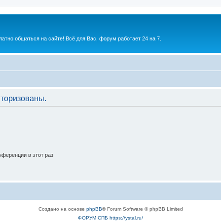
атно общаться на сайте! Всё для Вас, форум работает 24 на 7.
торизованы.
ференции в этот раз
Создано на основе
phpBB
® Forum Software © phpBB Limited
ФОРУМ СПБ https://ystal.ru/