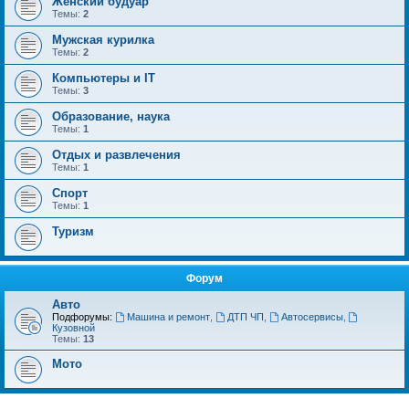
Женский будуар
Темы:
2
Мужская курилка
Темы:
2
Компьютеры и IT
Темы:
3
Образование, наука
Темы:
1
Отдых и развлечения
Темы:
1
Спорт
Темы:
1
Туризм
Форум
Авто
Подфорумы:
Машина и ремонт
,
ДТП ЧП
,
Автосервисы
,
Кузовной
Темы:
13
Мото