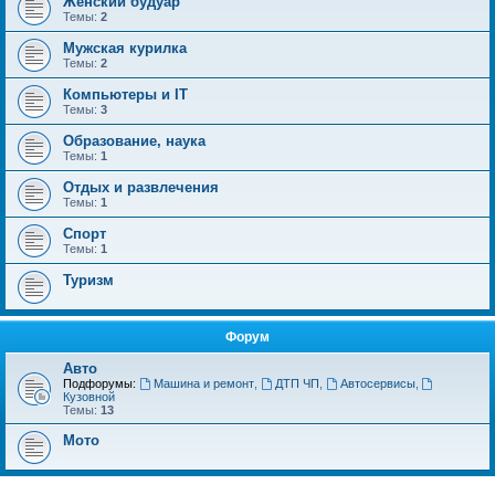
Женский будуар
Темы:
2
Мужская курилка
Темы:
2
Компьютеры и IT
Темы:
3
Образование, наука
Темы:
1
Отдых и развлечения
Темы:
1
Спорт
Темы:
1
Туризм
Форум
Авто
Подфорумы:
Машина и ремонт
,
ДТП ЧП
,
Автосервисы
,
Кузовной
Темы:
13
Мото