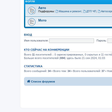
ФОРУМ
Авто
Подфорумы:
Машина и ремонт
,
ДТП ЧП
,
Автосер
Мото
ВХОД
Имя пользователя:
Пароль:
КТО СЕЙЧАС НА КОНФЕРЕНЦИИ
Всего
11
посетителей :: 0 зарегистрированных, 0 скрытых и 11 госте
Больше всего посетителей (
694
) здесь было 21 сен 2024, 01:03
СТАТИСТИКА
Всего сообщений:
34
• Всего тем:
34
• Всего пользователей:
37
• Нов
Список форумов