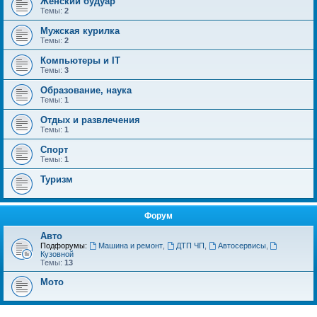
Женский будуар
Темы:
2
Мужская курилка
Темы:
2
Компьютеры и IT
Темы:
3
Образование, наука
Темы:
1
Отдых и развлечения
Темы:
1
Спорт
Темы:
1
Туризм
Форум
Авто
Подфорумы:
Машина и ремонт
,
ДТП ЧП
,
Автосервисы
,
Кузовной
Темы:
13
Мото