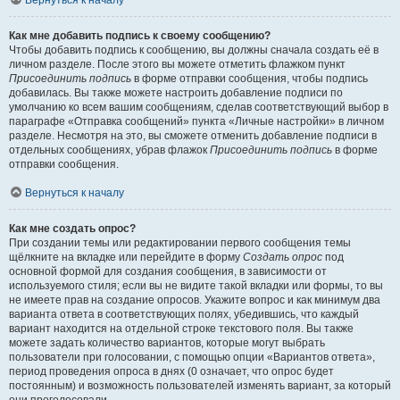
Вернуться к началу
Как мне добавить подпись к своему сообщению?
Чтобы добавить подпись к сообщению, вы должны сначала создать её в
личном разделе. После этого вы можете отметить флажком пункт
Присоединить подпись
в форме отправки сообщения, чтобы подпись
добавилась. Вы также можете настроить добавление подписи по
умолчанию ко всем вашим сообщениям, сделав соответствующий выбор в
параграфе «Отправка сообщений» пункта «Личные настройки» в личном
разделе. Несмотря на это, вы сможете отменить добавление подписи в
отдельных сообщениях, убрав флажок
Присоединить подпись
в форме
отправки сообщения.
Вернуться к началу
Как мне создать опрос?
При создании темы или редактировании первого сообщения темы
щёлкните на вкладке или перейдите в форму
Создать опрос
под
основной формой для создания сообщения, в зависимости от
используемого стиля; если вы не видите такой вкладки или формы, то вы
не имеете прав на создание опросов. Укажите вопрос и как минимум два
варианта ответа в соответствующих полях, убедившись, что каждый
вариант находится на отдельной строке текстового поля. Вы также
можете задать количество вариантов, которые могут выбрать
пользователи при голосовании, с помощью опции «Вариантов ответа»,
период проведения опроса в днях (0 означает, что опрос будет
постоянным) и возможность пользователей изменять вариант, за который