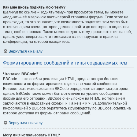
Как мне вновь поднять мою тему?
Щёлкнув по ссылке «Поднять тему» при просмотре темы, вы можете
«поднять» её в верхнюю часть первой страницы форума. Если этого не
происходит, то это означает, что возможность поднятия тем могла быть
отключена, или время, которое должно пройти до повторного поднятия
темы, ещё не прошло. Также можно поднять тему, просто ответив на неё,
однако удостоверьтесь, что тем самым вы не нарушаете правила
конференции, на которой находитесь.
Вернуться к началу
Форматирование сообщений и типы создаваемых тем
Что такое BBCode?
BBCode — это особая реализация HTML, предлагающая большие
возможности по форматированию отдельных частей сообщения.
Возможность использования BBCode определяется администратором,
однако BBCode также может быть отключён на уровне сообщения в
форме для его отправки. BBCode очень похож на HTML, но теги в нём
заключаются в квадратные скобки [ и ], а не в < и >. За дополнительной
информацией о BBCode обратитесь к руководству по BBCode, ссылка на
которое доступна из формы отправки сообщений.
Вернуться к началу
Могу ли я использовать HTML?