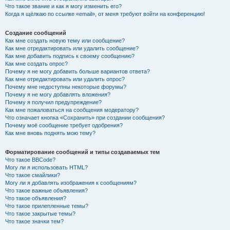
Что такое звание и как я могу изменить его?
Когда я щёлкаю по ссылке «email», от меня требуют войти на конференцию!
Создание сообщений
Как мне создать новую тему или сообщение?
Как мне отредактировать или удалить сообщение?
Как мне добавить подпись к своему сообщению?
Как мне создать опрос?
Почему я не могу добавить больше вариантов ответа?
Как мне отредактировать или удалить опрос?
Почему мне недоступны некоторые форумы?
Почему я не могу добавлять вложения?
Почему я получил предупреждение?
Как мне пожаловаться на сообщения модератору?
Что означает кнопка «Сохранить» при создании сообщения?
Почему моё сообщение требует одобрения?
Как мне вновь поднять мою тему?
Форматирование сообщений и типы создаваемых тем
Что такое BBCode?
Могу ли я использовать HTML?
Что такое смайлики?
Могу ли я добавлять изображения к сообщениям?
Что такое важные объявления?
Что такое объявления?
Что такое прилепленные темы?
Что такое закрытые темы?
Что такое значки тем?