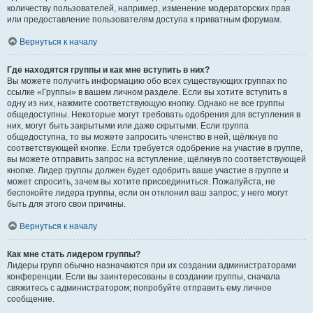
количеству пользователей, например, изменение модераторских прав
или предоставление пользователям доступа к приватным форумам.
Вернуться к началу
Где находятся группы и как мне вступить в них?
Вы можете получить информацию обо всех существующих группах по
ссылке «Группы» в вашем личном разделе. Если вы хотите вступить в
одну из них, нажмите соответствующую кнопку. Однако не все группы
общедоступны. Некоторые могут требовать одобрения для вступления в
них, могут быть закрытыми или даже скрытыми. Если группа
общедоступна, то вы можете запросить членство в ней, щёлкнув по
соответствующей кнопке. Если требуется одобрение на участие в группе,
вы можете отправить запрос на вступление, щёлкнув по соответствующей
кнопке. Лидер группы должен будет одобрить ваше участие в группе и
может спросить, зачем вы хотите присоединиться. Пожалуйста, не
беспокойте лидера группы, если он отклонил ваш запрос; у него могут
быть для этого свои причины.
Вернуться к началу
Как мне стать лидером группы?
Лидеры групп обычно назначаются при их создании администраторами
конференции. Если вы заинтересованы в создании группы, сначала
свяжитесь с администратором; попробуйте отправить ему личное
сообщение.