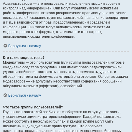
Администраторы — это пользователи, наделённые высшим уровнем
контроля над конференцией. Они могут управлять всеми аспектами
работы конференции, включая разграничение прав доступа, отключение
пользователей, создание групп пользователей, назначение модераторов
и т. п., в зависимости от прав, предоставленных им создателем
конференции. Они также могут обладать всеми возможностями
модераторов во всех форумах, в зависимости от настроек,
произведённых создателем конференции.
Вернуться к началу
Кто такие модераторы?
Модераторы — это пользователи (или группы пользователей), которые
ежедневно следят за форумами. Они имеют право редактировать или
удалять сообщения, закрывать, открывать, перемещать, удалять и
объединять темы на форуме, за который они отвечают. Основные задачи
модераторов — не допускать несоответствия содержания сообщений
обсуждаемым темам (оффтопик), оскорблений.
Вернуться к началу
Что такое группы пользователей?
Группы пользователей разбивают сообщество на структурные части,
управляемые администратором конференции. Каждый пользователь
может состоять в нескольких группах, и каждой группе могут быть
назначены индивидуальные права доступа. Это облегчает
администраторам назначение прав доступа одновременно большому