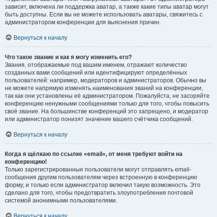
зависит, включена ли поддержка аватар, а также какие типы аватар могут
быть доступны. Если вы не можете использовать аватары, свяжитесь с
администратором конференции для выяснения причин.
Вернуться к началу
Что такое звание и как я могу изменить его?
Звания, отображаемые под вашим именем, отражают количество
созданных вами сообщений или идентифицируют определённых
пользователей: например, модераторов и администраторов. Обычно вы
не можете напрямую изменять наименования званий на конференции,
так как они установлены её администратором. Пожалуйста, не засоряйте
конференцию ненужными сообщениями только для того, чтобы повысить
своё звание. На большинстве конференций это запрещено, и модератор
или администратор понизят значение вашего счётчика сообщений.
Вернуться к началу
Когда я щёлкаю по ссылке «email», от меня требуют войти на
конференцию!
Только зарегистрированные пользователи могут отправлять email-
сообщения другим пользователям через встроенную в конференцию
форму, и только если администратор включил такую возможность. Это
сделано для того, чтобы предотвратить злоупотребления почтовой
системой анонимными пользователями.
Вернуться к началу