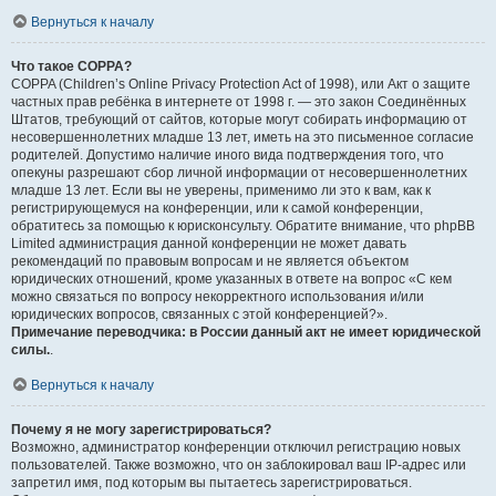
Вернуться к началу
Что такое COPPA?
COPPA (Children’s Online Privacy Protection Act of 1998), или Акт о защите
частных прав ребёнка в интернете от 1998 г. — это закон Соединённых
Штатов, требующий от сайтов, которые могут собирать информацию от
несовершеннолетних младше 13 лет, иметь на это письменное согласие
родителей. Допустимо наличие иного вида подтверждения того, что
опекуны разрешают сбор личной информации от несовершеннолетних
младше 13 лет. Если вы не уверены, применимо ли это к вам, как к
регистрирующемуся на конференции, или к самой конференции,
обратитесь за помощью к юрисконсульту. Обратите внимание, что phpBB
Limited администрация данной конференции не может давать
рекомендаций по правовым вопросам и не является объектом
юридических отношений, кроме указанных в ответе на вопрос «С кем
можно связаться по вопросу некорректного использования и/или
юридических вопросов, связанных с этой конференцией?».
Примечание переводчика: в России данный акт не имеет юридической
силы.
.
Вернуться к началу
Почему я не могу зарегистрироваться?
Возможно, администратор конференции отключил регистрацию новых
пользователей. Также возможно, что он заблокировал ваш IP-адрес или
запретил имя, под которым вы пытаетесь зарегистрироваться.