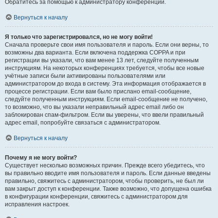
Обратитесь за помощью к администратору конференции.
Вернуться к началу
Я только что зарегистрировался, но не могу войти!
Сначала проверьте свои имя пользователя и пароль. Если они верны, то
возможны два варианта. Если включена поддержка COPPA и при
регистрации вы указали, что вам менее 13 лет, следуйте полученным
инструкциям. На некоторых конференциях требуется, чтобы все новые
учётные записи были активированы пользователями или
администратором до входа в систему. Эта информация отображается в
процессе регистрации. Если вам было прислано email-сообщение,
следуйте полученным инструкциям. Если email-сообщение не получено,
то возможно, что вы указали неправильный адрес email либо он
заблокирован спам-фильтром. Если вы уверены, что ввели правильный
адрес email, попробуйте связаться с администратором.
Вернуться к началу
Почему я не могу войти?
Существует несколько возможных причин. Прежде всего убедитесь, что
вы правильно вводите имя пользователя и пароль. Если данные введены
правильно, свяжитесь с администратором, чтобы проверить, не был ли
вам закрыт доступ к конференции. Также возможно, что допущена ошибка
в конфигурации конференции, свяжитесь с администратором для
исправления настроек.