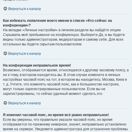
Вернуться к началу
Как избежать появления моего имени в списке «Кто сейчас на
конференции»?
На вкладке «Личные настройки» в личном разделе вы найдёте опцию
Скрывать моё пребывание на конференции
. Выберите
Да
, и вы будете
видны только администраторам, модераторам и самому себе. Для всех
остальных вы будете скрытым пользователем.
Вернуться к началу
На конференции неправильное время!
Возможно, отображается время, относящееся к другому часовому поясу, а
не к тому, в котором находитесь вы. В этом случае измените в личных
настройках часовой пояс на тот, в котором вы находитесь: Москва, Киев и
т. д. Учтите, что изменять часовой пояс, как и большинство настроек,
могут только зарегистрированные пользователи. Если вы не
зарегистрированы, то сейчас удачный момент сделать это.
Вернуться к началу
Я изменил часовой пояс, но время всё равно неправильное!
Если вы уверены, что правильно указали часовой пояс, но время
отображается по-прежнему неверное, значит, неправильно установлено
время на сервере. Уведомите администратора для устранения проблемы.