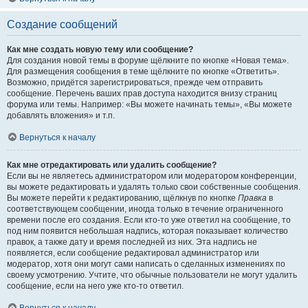
Создание сообщений
Как мне создать новую тему или сообщение?
Для создания новой темы в форуме щёлкните по кнопке «Новая тема».
Для размещения сообщения в теме щёлкните по кнопке «Ответить».
Возможно, придётся зарегистрироваться, прежде чем отправить
сообщение. Перечень ваших прав доступа находится внизу страниц
форума или темы. Например: «Вы можете начинать темы», «Вы можете
добавлять вложения» и т.п.
Вернуться к началу
Как мне отредактировать или удалить сообщение?
Если вы не являетесь администратором или модератором конференции,
вы можете редактировать и удалять только свои собственные сообщения.
Вы можете перейти к редактированию, щёлкнув по кнопке
Правка
в
соответствующем сообщении, иногда только в течение ограниченного
времени после его создания. Если кто-то уже ответил на сообщение, то
под ним появится небольшая надпись, которая показывает количество
правок, а также дату и время последней из них. Эта надпись не
появляется, если сообщение редактировал администратор или
модератор, хотя они могут сами написать о сделанных изменениях по
своему усмотрению. Учтите, что обычные пользователи не могут удалить
сообщение, если на него уже кто-то ответил.