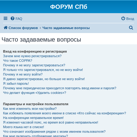
ФОРУМ СПб
FAQ
Вход
П
Список форумов
Часто задаваемые вопросы
о
Часто задаваемые вопросы
и
с
Вход на конференцию и регистрация
Зачем мне нужно регистрироваться?
к
Что такое COPPA?
Почему я не могу зарегистрироваться?
Я только что зарегистрировался, но не могу войти!
Почему я не могу войти?
Я давно зарегистрирован, но больше не могу войти!
Я забыл пароль!
Почему мне периодически приходится повторять ввод имени и пароля?
Что делает функция «Удалить cookies»?
Параметры и настройки пользователя
Как мне изменить мои настройки?
Как избежать появления моего имени в списке «Кто сейчас на конференции»?
На конференции неправильное время!
Я изменил часовой пояс, но время всё равно неправильное!
Моего языка нет в списке!
Что означают изображения рядом с моим именем пользователя?
Как мне включить отображение аватары?