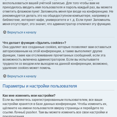
воспользоваться вашей учётной записью. Для того чтобы вам не
приходилось вводить имя пользователя и пароль каждый раз, вы можете
отметить флажком пункт
Запомнить меня
при входе на конференцию. Не
рекомендуется делать это на общедоступном компьютере, например в
библиотеке, интернет-кафе, университете и т. д. Если пункт
Запомнить
меня
отсутствует, это значит, что администратор отключил эту функцию.
Вернуться к началу
Что делает функция «Удалить cookies»?
Она удаляет все созданные cookies, которые позволяют вам оставаться
авторизованным на этой конференции, а также выполняют другие
функции, такие как отслеживание прочитанных сообщений, если эта
возможность включена администратором. Если вы испытываете
трудности со входом или выходом на данной конференции, возможно,
удаление cookies может помочь.
Вернуться к началу
Параметры и настройки пользователя
Как мне изменить мои настройки?
Если вы являетесь зарегистрированным пользователем, все ваши
настройки хранятся в базе данных конференции. Чтобы изменить их,
щёлкните на имени пользователя вверху страницы и перейдите по
ссылке
Личный раздел
. Там вы можете изменить все свои настройки и
предпочтения.