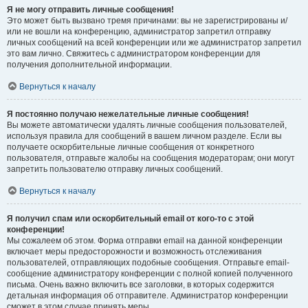
Я не могу отправить личные сообщения!
Это может быть вызвано тремя причинами: вы не зарегистрированы и/
или не вошли на конференцию, администратор запретил отправку
личных сообщений на всей конференции или же администратор запретил
это вам лично. Свяжитесь с администратором конференции для
получения дополнительной информации.
Вернуться к началу
Я постоянно получаю нежелательные личные сообщения!
Вы можете автоматически удалять личные сообщения пользователей,
используя правила для сообщений в вашем личном разделе. Если вы
получаете оскорбительные личные сообщения от конкретного
пользователя, отправьте жалобы на сообщения модераторам; они могут
запретить пользователю отправку личных сообщений.
Вернуться к началу
Я получил спам или оскорбительный email от кого-то с этой
конференции!
Мы сожалеем об этом. Форма отправки email на данной конференции
включает меры предосторожности и возможность отслеживания
пользователей, отправляющих подобные сообщения. Отправьте email-
сообщение администратору конференции с полной копией полученного
письма. Очень важно включить все заголовки, в которых содержится
детальная информация об отправителе. Администратор конференции
сможет в этом случае принять меры.