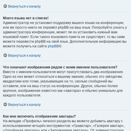
Вернуться к началу
Моего языка нет в списке!
Администратор не установил поддержку вашего языка на конференции,
или же просто никто не перевёл phpBB на ваш язык. Попробуйте узнать у
администратора конференции, может ли он установить нужный вам
языковой пакет. Если такого языкового пакета не существует, то вы сами
можете перевести phpBB на свой язык. Дополнительную информацию вы
можете получить на сайте
phpBB
®.
Вернуться к началу
Что означают изображения рядом с моим именем пользователя?
Вместе с именем пользователя могут присутствовать два изображения.
Одно из них может относиться к вашему званию, обычно это звёздочки,
квадратики или точки, указывающие на то, сколько сообщений вы
оставили, или на ваш статус на конференции. Другое, обычно более
крупное, изображение известно как «аватара» и обычно уникально для
каждого пользователя.
Вернуться к началу
Как мне включить отображение аватары?
На вкладке «Профиль» личного раздела вы можете добавить аватару с
использованием четырёх инструментов: «Граватар», «Галерея аватар»,
«Удалённая аватара» или «Загружаемая аватара». От администратора