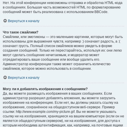
Нет. На этой конференции невозможны отправка и обработка HTML-кода
в сообщениях. Большая часть возможностей HTML по форматированию
сообщений может быть реализована с использованием BBCode.
Вернуться к началу
Что такое смайлики?
Смайлики, или эмотиконы — это маленькие картинки, которые могут быть
использованы для выражения чувств, например :) означает радость, а :(
означает грусть. Полный список смайликов можно увидеть в форме
создания сообщений. Только не перестарайтесь, используя их: они легко
могут сделать сообщение нечитаемым, и модератор может
отредактировать ваше сообщение или вообще удалить его.
Администратор конференции также может ограничить количество
смайликов, которое можно использовать в сообщении.
Вернуться к началу
Могу ли я добавлять изображения к сообщениям?
Да, вы можете размещать изображения в ваших сообщениях. Если
администратор разрешил добавлять вложения, вы можете загрузить
изображение на конференцию. Если нет, вы должны указать ссылку на
изображение, сохранённое на общедоступном веб-сервере. Пример
ссылки: http://www.example.com/my-picture.gif. Вы не можете указывать
ссылку ни на изображения, хранящиеся на вашем компьютере (если он не
является общедоступным сервером), ни на изображения, для доступа к
которым необходима аутентификация, как, например, на почтовые ящики