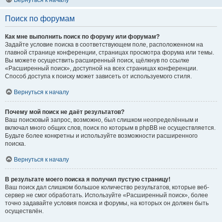
Вернуться к началу
Поиск по форумам
Как мне выполнить поиск по форуму или форумам?
Задайте условие поиска в соответствующем поле, расположенном на
главной странице конференции, страницах просмотра форума или темы.
Вы можете осуществить расширенный поиск, щёлкнув по ссылке
«Расширенный поиск», доступной на всех страницах конференции.
Способ доступа к поиску может зависеть от используемого стиля.
Вернуться к началу
Почему мой поиск не даёт результатов?
Ваш поисковый запрос, возможно, был слишком неопределённым и
включал много общих слов, поиск по которым в phpBB не осуществляется.
Будьте более конкретны и используйте возможности расширенного
поиска.
Вернуться к началу
В результате моего поиска я получил пустую страницу!
Ваш поиск дал слишком большое количество результатов, которые веб-
сервер не смог обработать. Используйте «Расширенный поиск», более
точно задавайте условия поиска и форумы, на которых он должен быть
осуществлён.