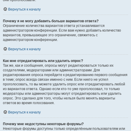
они проголосовали.
Вернуться к началу
Почему я не могу добавить больше вариантов ответа?
Ограничение количества вариантов ответа устанавливается
администратором конференции. Если вам нужно добавить количество
вариантов, превышающее это ограничение, свяжитесь с
администратором конференции.
Вернуться к началу
Как мне отредактировать или удалить опрос?
Так же, как и сообщения, опросы могут редактироваться только их
создателями, модераторами или администраторами. Для
редактирования опроса перейдите к редактированию первого сообщения
в теме; опрос всегда связан именно с ним. Если никто не успел
проголосовать, то вы можете удалить опрос или отредактировать любой
из вариантов ответа. Однако если кто-то уже проголосовал, то только
модераторы или администраторы могут отредактировать или удалить
опрос. Это сделано для того, чтобы нельзя было менять варианты
ответов во время голосования.
Вернуться к началу
Почему мне недоступны некоторые форумы?
Некоторые форумы доступны только определённым пользователям или