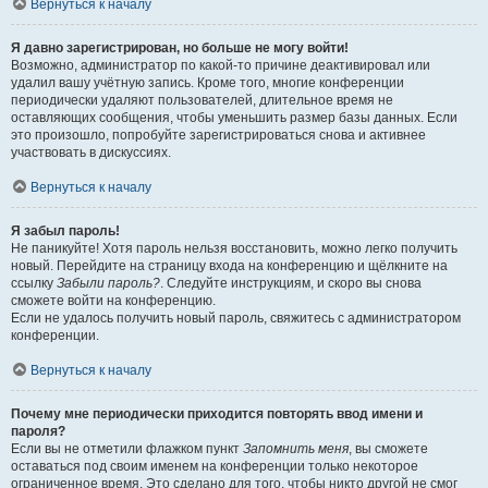
Вернуться к началу
Я давно зарегистрирован, но больше не могу войти!
Возможно, администратор по какой-то причине деактивировал или
удалил вашу учётную запись. Кроме того, многие конференции
периодически удаляют пользователей, длительное время не
оставляющих сообщения, чтобы уменьшить размер базы данных. Если
это произошло, попробуйте зарегистрироваться снова и активнее
участвовать в дискуссиях.
Вернуться к началу
Я забыл пароль!
Не паникуйте! Хотя пароль нельзя восстановить, можно легко получить
новый. Перейдите на страницу входа на конференцию и щёлкните на
ссылку
Забыли пароль?
. Следуйте инструкциям, и скоро вы снова
сможете войти на конференцию.
Если не удалось получить новый пароль, свяжитесь с администратором
конференции.
Вернуться к началу
Почему мне периодически приходится повторять ввод имени и
пароля?
Если вы не отметили флажком пункт
Запомнить меня
, вы сможете
оставаться под своим именем на конференции только некоторое
ограниченное время. Это сделано для того, чтобы никто другой не смог